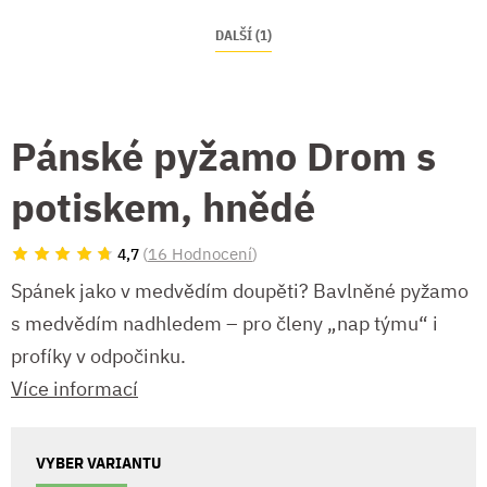
DALŠÍ (1)
Pánské pyžamo Drom s
potiskem, hnědé
(
16 Hodnocení
)
4,7
Spánek jako v medvědím doupěti? Bavlněné pyžamo
s medvědím nadhledem – pro členy „nap týmu“ i
profíky v odpočinku.
Více informací
VYBER VARIANTU