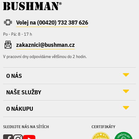
Volej na (00420) 732 387 626
Po - Pá: 8 - 17 h
zakaznici@bushman.cz
V pracovní dny odpovídáme většinou do 2 hodin.
O NÁS
NAŠE SLUŽBY
O NÁKUPU
SLEDUJTE NÁS NA SÍTÍCH
CERTIFIKÁTY