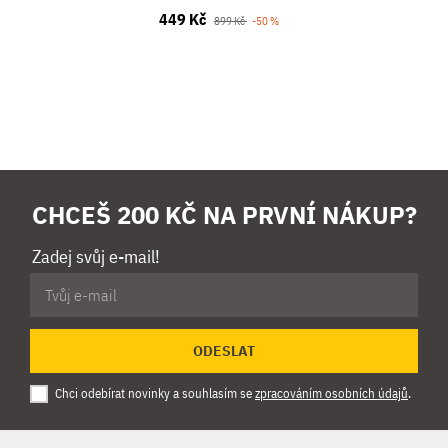
449 Kč
899 Kč
-50 %
CHCEŠ 200 KČ NA PRVNÍ NÁKUP?
Zadej svůj e-mail!
ODESLAT
Chci odebírat novinky a souhlasím se
zpracováním osobních údajů
.