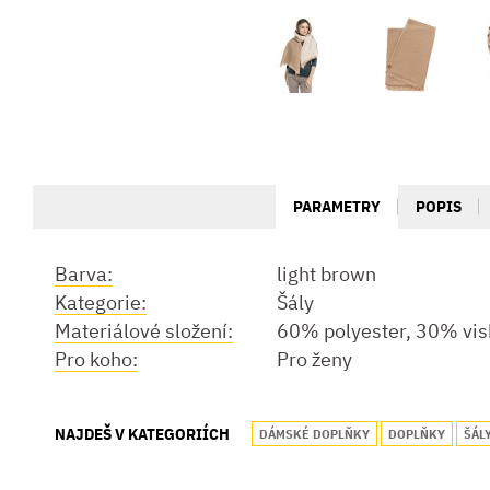
PARAMETRY
POPIS
Barva:
light brown
Kategorie:
Šály
Materiálové složení:
60% polyester, 30% vis
Pro koho:
Pro ženy
NAJDEŠ V KATEGORIÍCH
DÁMSKÉ DOPLŇKY
DOPLŇKY
ŠÁL