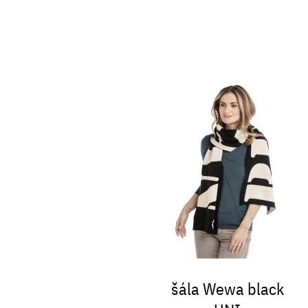
šála Wewa black