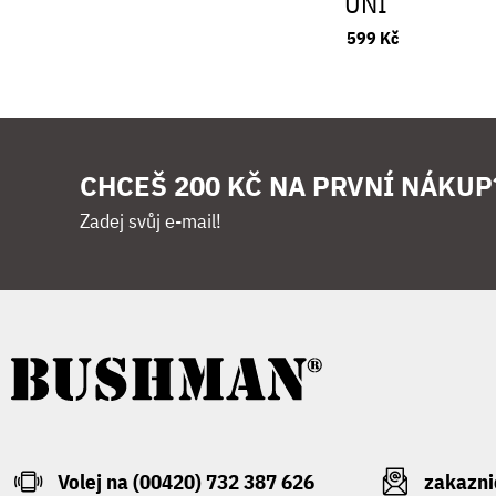
UNI
599 Kč
CHCEŠ 200 KČ NA PRVNÍ NÁKUP
Zadej svůj e-mail!
Volej na (00420) 732 387 626
zakazn