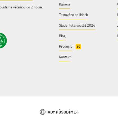
Kariéra
ovídáme většinou do 2 hodin.
Testováno na lidech
Studentská soutěž 2026
Blog
Prodejny
30
Kontakt
TADY PŮSOBÍME