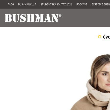
BLOG
BUSHMAN CLUB
STUDENTSKÁ SOUTĚŽ 2026
PODCAST
EXPEDICE BUSH
ÚV