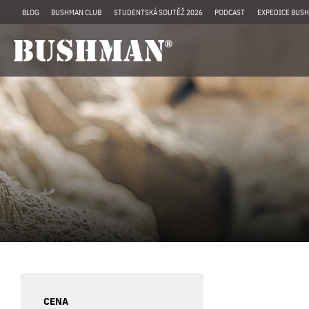
BLOG
BUSHMAN CLUB
STUDENTSKÁ SOUTĚŽ 2026
PODCAST
EXPEDICE BUSH
CENA