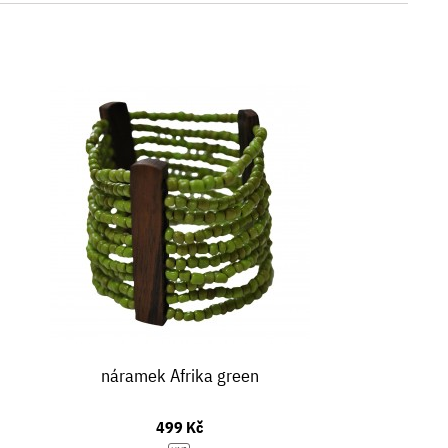
náramek Afrika green
499 Kč