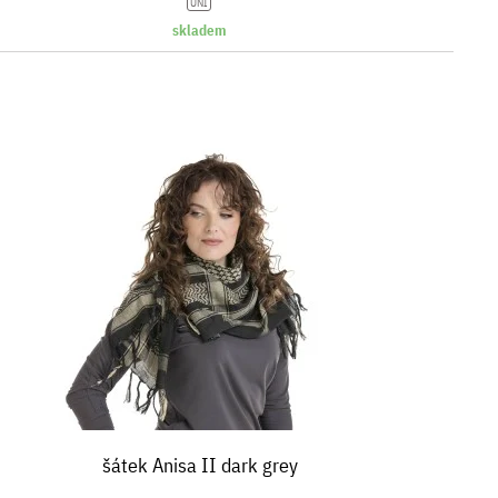
UNI
skladem
šátek Anisa II dark grey