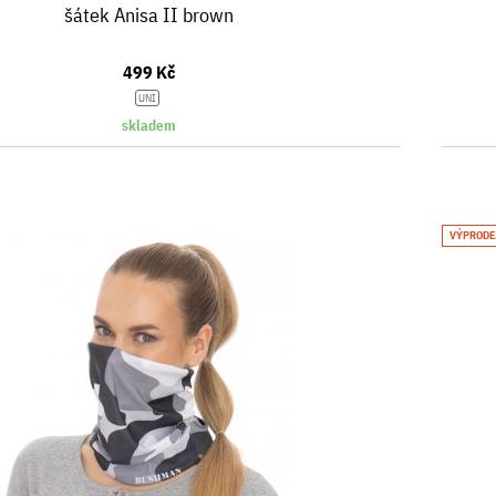
šátek Anisa II brown
499 Kč
UNI
skladem
VÝPRODE