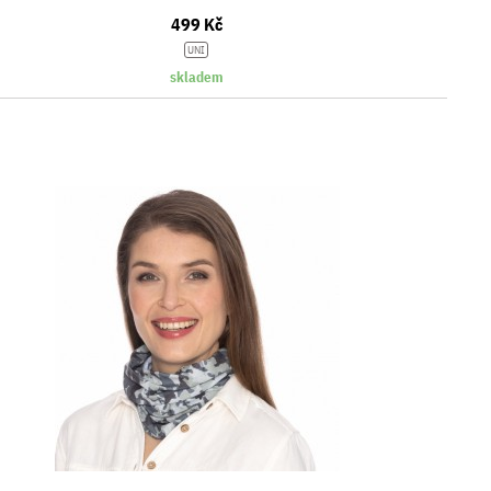
499 Kč
UNI
skladem