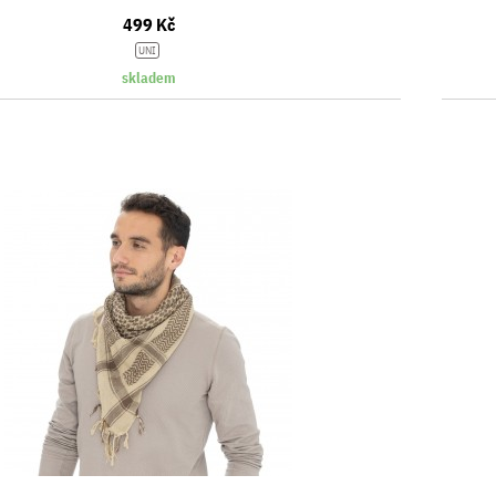
499 Kč
UNI
skladem