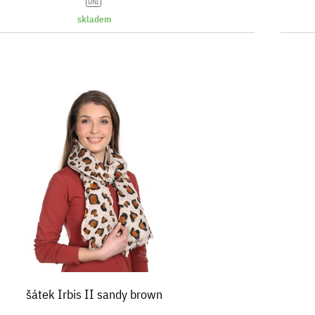
UNI
skladem
šátek Irbis II sandy brown