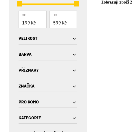
Zobrazuji zboží 
OD
DO
VELIKOST
BARVA
PŘÍZNAKY
ZNAČKA
PRO KOHO
KATEGORIE