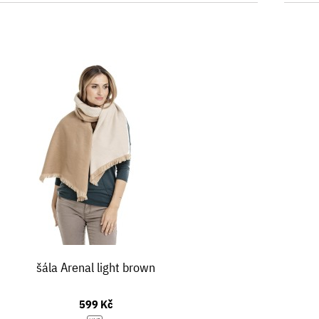
šála Arenal light brown
599 Kč