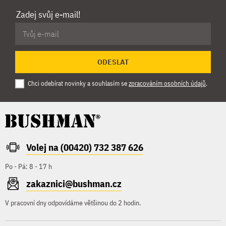
Zadej svůj e-mail!
ODESLAT
Chci odebírat novinky a souhlasím se
zpracováním osobních údajů
.
Volej na (00420) 732 387 626
Po - Pá: 8 - 17 h
zakaznici@bushman.cz
V pracovní dny odpovídáme většinou do 2 hodin.