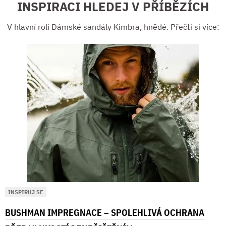
INSPIRACI HLEDEJ V PŘÍBĚZÍCH
V hlavní roli Dámské sandály Kimbra, hnědé. Přečti si více:
INSPIRUJ SE
BUSHMAN IMPREGNACE – SPOLEHLIVÁ OCHRANA