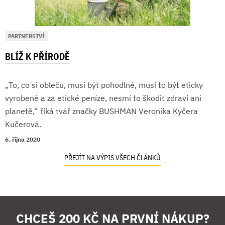
PARTNERSTVÍ
BLÍŽ K PŘÍRODĚ
„To, co si obleču, musí být pohodlné, musí to být eticky
vyrobené a za etické peníze, nesmí to škodit zdraví ani
planetě,“ říká tvář značky BUSHMAN Veronika Kyčera
Kučerová.
6. října 2020
PŘEJÍT NA VÝPIS VŠECH ČLÁNKŮ
CHCEŠ 200 KČ NA PRVNÍ NÁKUP?