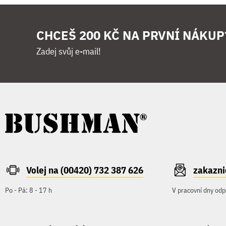
CHCEŠ 200 KČ NA PRVNÍ NÁKUP
Zadej svůj e-mail!
Volej na (00420) 732 387 626
zakazn
Po - Pá: 8 - 17 h
V pracovní dny odp