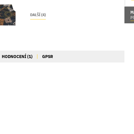
M
DALŠÍ (4)
Př
HODNOCENÍ (1)
GPSR