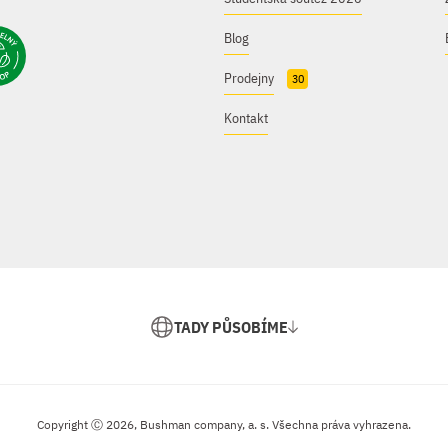
Blog
Prodejny
30
Kontakt
TADY PŮSOBÍME
Copyright Ⓒ 2026, Bushman company, a. s. Všechna práva vyhrazena.