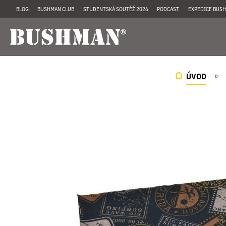
BLOG
BUSHMAN CLUB
STUDENTSKÁ SOUTĚŽ 2026
PODCAST
EXPEDICE BUSH
ÚVOD