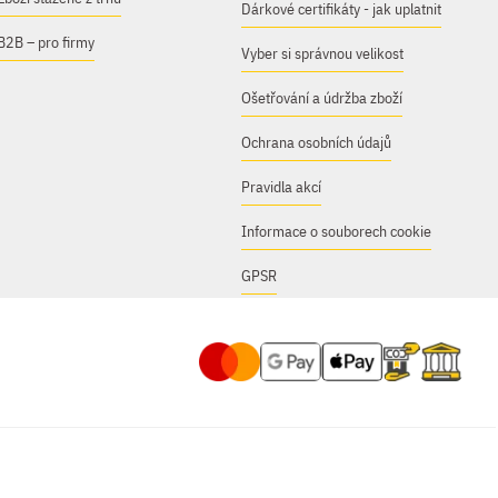
Dárkové certifikáty - jak uplatnit
B2B – pro firmy
Vyber si správnou velikost
Ošetřování a údržba zboží
Ochrana osobních údajů
Pravidla akcí
Informace o souborech cookie
GPSR