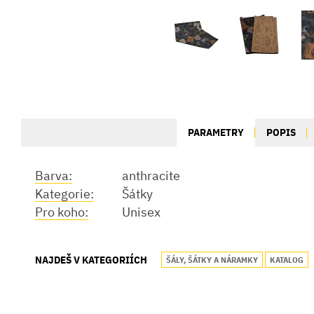
PARAMETRY
POPIS
Barva:
anthracite
Kategorie:
Šátky
Pro koho:
Unisex
NAJDEŠ V KATEGORIÍCH
ŠÁLY, ŠÁTKY A NÁRAMKY
KATALOG