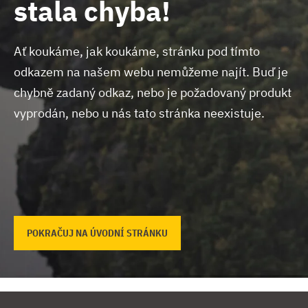
stala chyba!
Ať koukáme, jak koukáme, stránku pod tímto
odkazem na našem webu nemůžeme najít.
Buď je
chybně zadaný odkaz, nebo je požadovaný produkt
vyprodán, nebo u nás tato stránka neexistuje.
POKRAČUJ NA ÚVODNÍ STRÁNKU