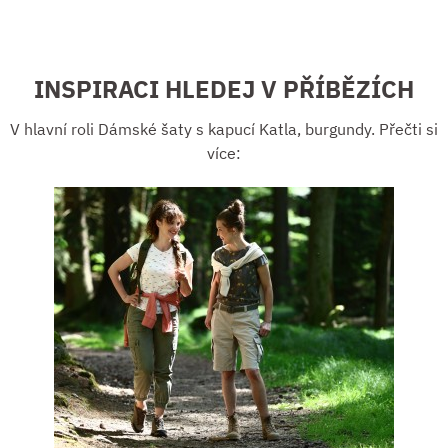
INSPIRACI HLEDEJ V PŘÍBĚZÍCH
V hlavní roli Dámské šaty s kapucí Katla, burgundy. Přečti si
více: