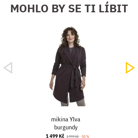
MOHLO BY SE TI LÍBIT
mikina Ylva
burgundy
1 499 Kč
2 999 Kč
-50 %