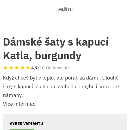
DALŠÍ (1)
Dámské šaty s kapucí
Katla, burgundy
(
10 Hodnocení
)
4,9
Když chceš být v teple, ale pořád za dámu. Dlouhé
šaty s kapucí, co ti dají svobodu pohybu i šmrc bez
námahy.
Více informací
VYBER VARIANTU