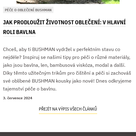
PÉČE O OBLEČENÍ BUSHMAN
JAK PRODLOUŽIT ŽIVOTNOST OBLEČENÍ: V HLAVNÍ
ROLI BAVLNA
Chceš, aby ti BUSHMAN vydržel v perfektním stavu co
nejdéle? Inspiruj se našimi tipy pro péči o různé materiály,
jako jsou bavlna, len, bambusová viskóza, modal a další.
Díky těmto užitečným trikům pro čištění a péči si zachováš
své oblíbené BUSHMAN kousky jako nové! Dnes odkryjeme
tajemství péče o bavlnu.
3. července 2024
PŘEJÍT NA VÝPIS VŠECH ČLÁNKŮ