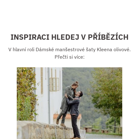
INSPIRACI HLEDEJ V PŘÍBĚZÍCH
V hlavní roli Dámské manšestrové šaty Kleena olivové.
Přečti si více: