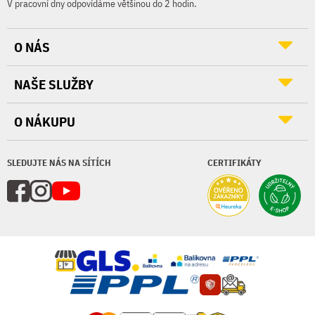
V pracovní dny odpovídáme většinou do 2 hodin.
O NÁS
NAŠE SLUŽBY
O NÁKUPU
SLEDUJTE NÁS NA SÍTÍCH
CERTIFIKÁTY