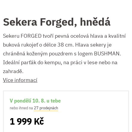
Sekera Forged, hnědá
Sekeru FORGED tvoří pevná ocelová hlava a kvalitní
buková rukojeť o délce 38 cm. Hlava sekery je
chráněná koženým pouzdrem s logem BUSHMAN.
Ideální parťák do kempu, na práci v lese nebo na
zahradě.
Více informací
V pondělí 10. 8. u tebe
nebo ihned na
27 prodejnách
1 999 Kč