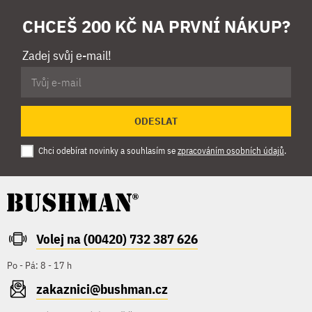
CHCEŠ 200 KČ NA PRVNÍ NÁKUP?
Zadej svůj e-mail!
ODESLAT
Chci odebírat novinky a souhlasím se
zpracováním osobních údajů
.
Volej na (00420) 732 387 626
Po - Pá: 8 - 17 h
zakaznici@bushman.cz