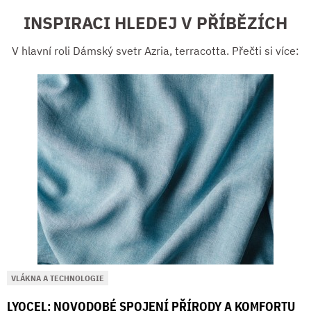
INSPIRACI HLEDEJ V PŘÍBĚZÍCH
V hlavní roli Dámský svetr Azria, terracotta. Přečti si více:
VLÁKNA A TECHNOLOGIE
LYOCEL: NOVODOBÉ SPOJENÍ PŘÍRODY A KOMFORTU