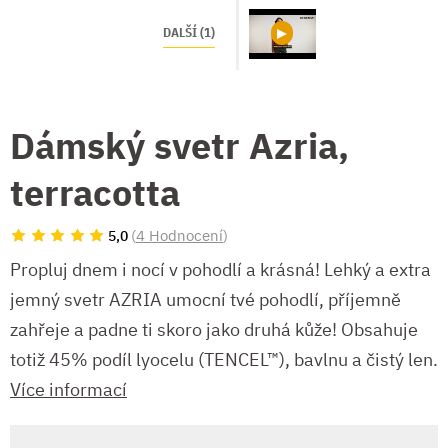
DALŠÍ (1)
Dámský svetr Azria,
terracotta
(
4 Hodnocení
)
5,0
Propluj dnem i nocí v pohodlí a krásná! Lehký a extra
jemný svetr AZRIA umocní tvé pohodlí, příjemně
zahřeje a padne ti skoro jako druhá kůže! Obsahuje
totiž 45% podíl lyocelu (TENCEL™), bavlnu a čistý len.
Více informací