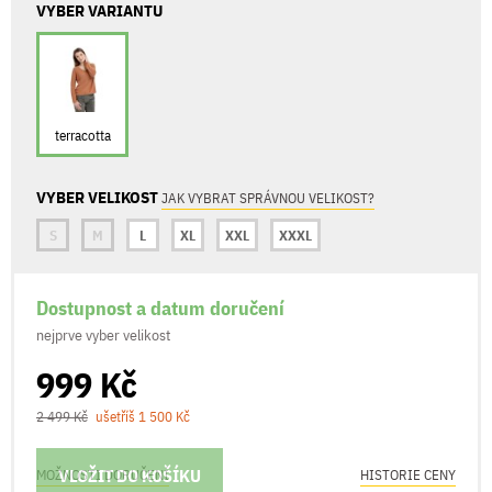
VYBER VARIANTU
terracotta
VYBER VELIKOST
JAK VYBRAT SPRÁVNOU VELIKOST?
S
M
L
XL
XXL
XXXL
Dostupnost a datum doručení
nejprve vyber velikost
999 Kč
2 499 Kč
ušetříš 1 500 Kč
VLOŽIT DO KOŠÍKU
MOŽNOSTI DORUČENÍ
HISTORIE CENY