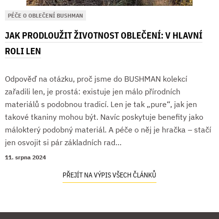
PÉČE O OBLEČENÍ BUSHMAN
JAK PRODLOUŽIT ŽIVOTNOST OBLEČENÍ: V HLAVNÍ
ROLI LEN
Odpověď na otázku, proč jsme do BUSHMAN kolekcí
zařadili len, je prostá: existuje jen málo přírodních
materiálů s podobnou tradicí. Len je tak „pure“, jak jen
takové tkaniny mohou být. Navíc poskytuje benefity jako
málokterý podobný materiál. A péče o něj je hračka – stačí
jen osvojit si pár základních rad…
11. srpna 2024
PŘEJÍT NA VÝPIS VŠECH ČLÁNKŮ