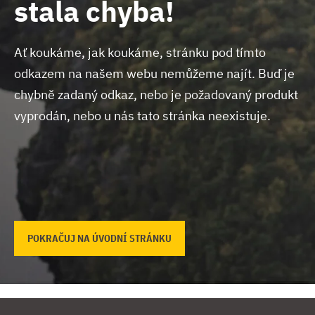
stala chyba!
Ať koukáme, jak koukáme, stránku pod tímto
odkazem na našem webu nemůžeme najít.
Buď je
chybně zadaný odkaz, nebo je požadovaný produkt
vyprodán, nebo u nás tato stránka neexistuje.
POKRAČUJ NA ÚVODNÍ STRÁNKU