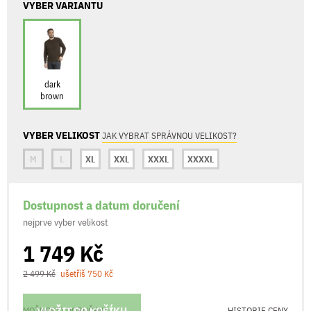
VYBER VARIANTU
dark
brown
VYBER VELIKOST
JAK VYBRAT SPRÁVNOU VELIKOST?
M
L
XL
XXL
XXXL
XXXXL
Dostupnost a datum doručení
nejprve vyber velikost
1 749 Kč
2 499 Kč
ušetříš 750 Kč
MOŽNOSTI DORUČENÍ
HISTORIE CENY