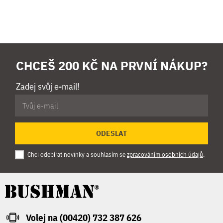
CHCEŠ 200 KČ NA PRVNÍ NÁKUP?
Zadej svůj e-mail!
ODESLAT
Chci odebírat novinky a souhlasím se
zpracováním osobních údajů
.
Volej na (00420) 732 387 626