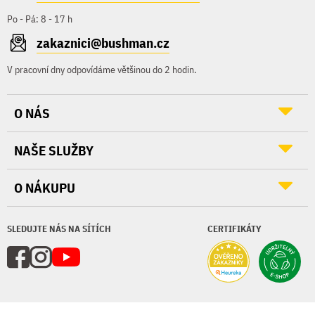
Po - Pá: 8 - 17 h
zakaznici@bushman.cz
V pracovní dny odpovídáme většinou do 2 hodin.
O NÁS
NAŠE SLUŽBY
O NÁKUPU
SLEDUJTE NÁS NA SÍTÍCH
CERTIFIKÁTY