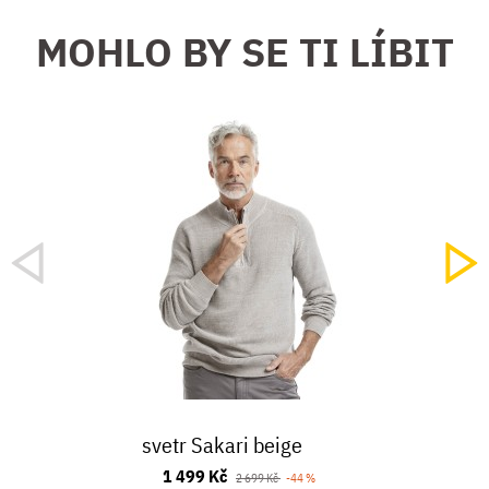
MOHLO BY SE TI LÍBIT
svetr Sakari beige
1 499 Kč
2 699 Kč
-44 %