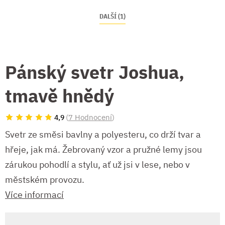
DALŠÍ (1)
Pánský svetr Joshua,
tmavě hnědý
(
7 Hodnocení
)
4,9
Svetr ze směsi bavlny a polyesteru, co drží tvar a
hřeje, jak má. Žebrovaný vzor a pružné lemy jsou
zárukou pohodlí a stylu, ať už jsi v lese, nebo v
městském provozu.
Více informací