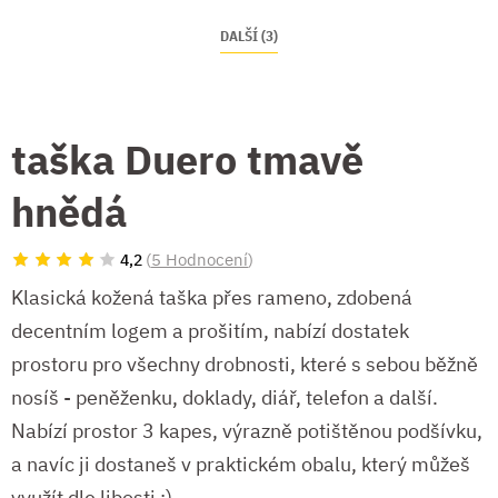
DALŠÍ (3)
taška Duero tmavě
hnědá
(
5 Hodnocení
)
4,2
Klasická kožená taška přes rameno, zdobená
decentním logem a prošitím, nabízí dostatek
prostoru pro všechny drobnosti, které s sebou běžně
nosíš - peněženku, doklady, diář, telefon a další.
Nabízí prostor 3 kapes, výrazně potištěnou podšívku,
a navíc ji dostaneš v praktickém obalu, který můžeš
využít dle libosti ;).