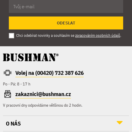
ODESLAT
Chci odebírat novinky a souhlasím se
zpracováním osobních údajů
.
Volej na (00420) 732 387 626
Po - Pá: 8 - 17 h
zakaznici@bushman.cz
V pracovní dny odpovídáme většinou do 2 hodin.
O NÁS