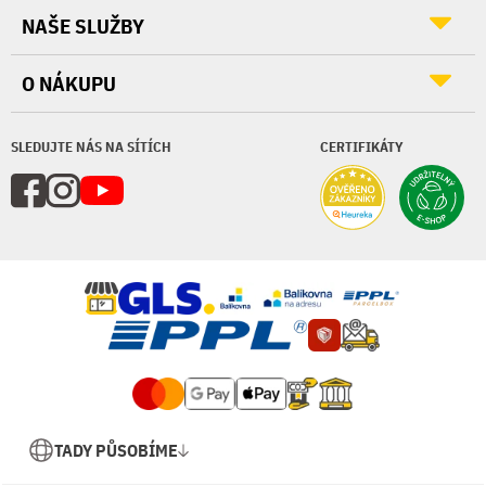
NAŠE SLUŽBY
O NÁKUPU
SLEDUJTE NÁS NA SÍTÍCH
CERTIFIKÁTY
TADY PŮSOBÍME