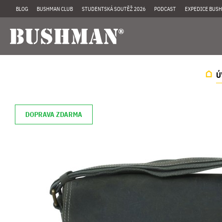
BLOG
BUSHMAN CLUB
STUDENTSKÁ SOUTĚŽ 2026
PODCAST
EXPEDICE BUSH
Ú
DOPRAVA ZDARMA