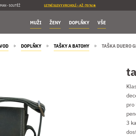
MAN - SOUTĚŽ
LETNÍ SLEVY VRCHOLÍ – AŽ -70 %!☀️
MUŽI
ŽENY
DOPLŇKY
VŠE
VOD
DOPLŇKY
TAŠKY A BATOHY
TAŠKA DUERO 
t
Kla
dec
pro
peně
3 ka
dos