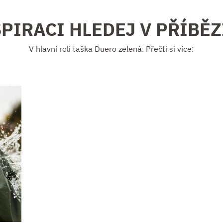
PIRACI HLEDEJ V PŘÍBĚ
V hlavní roli taška Duero zelená. Přečti si více: