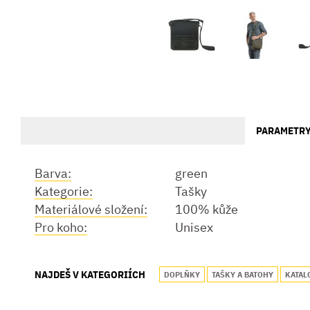
PARAMETR
Barva:
green
Kategorie:
Tašky
Materiálové složení:
100% kůže
Pro koho:
Unisex
NAJDEŠ V KATEGORIÍCH
DOPLŇKY
TAŠKY A BATOHY
KATAL