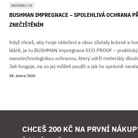
INSPIRUJ SE
BUSHMAN IMPREGNACE – SPOLEHLIVÁ OCHRANA PŘ
ZNEČIŠTĚNÍM
Když chceš, aby tvoje oblečení a obuv zůstaly krásné a fun
blátě, je tu BUSHMAN impregnace ECO PROOF – praktický 
nanotechnologickou ochranou, který udrží materiály dlouh
Jak funguje, na co jej můžeš použít a jak ho správně nané
18. února 2026
CHCEŠ 200 KČ NA PRVNÍ NÁKUP