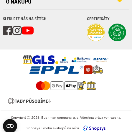
O NÁKUPU
SLEDUJTE NÁS NA SÍTÍCH
CERTIFIKÁTY
TADY PŮSOBÍME
Copyright Ⓒ 2026, Bushman company, a. s. Všechna práva vyhrazena.
Shopsys
Tvorba e-shopů na míru