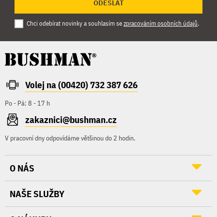
ODESLAT
Chci odebírat novinky a souhlasím se
zpracováním osobních údajů
.
Volej na (00420) 732 387 626
Po - Pá: 8 - 17 h
zakaznici@bushman.cz
V pracovní dny odpovídáme většinou do 2 hodin.
O NÁS
NAŠE SLUŽBY