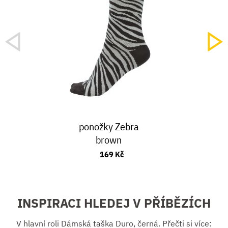
ponožky Zebra
brown
169 Kč
INSPIRACI HLEDEJ V PŘÍBĚZÍCH
V hlavní roli Dámská taška Duro, černá. Přečti si více: