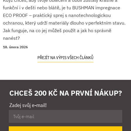
funkční i v dešti nebo blátě, je tu BUSHMAN impregnace
ECO PROOF – praktický sprej s nanotechnologickou
ochranou, který udrží materiály dlouho v perfektním stavu.
Jak funguje, na co jej můžeš použít a jak ho správně
nanést?
18. února 2026
PŘEJÍT NA VÝPIS VŠECH ČLÁNKŮ
CHCEŠ 200 KČ NA PRVNÍ NÁKUP?
Zadej svůj e-mail!