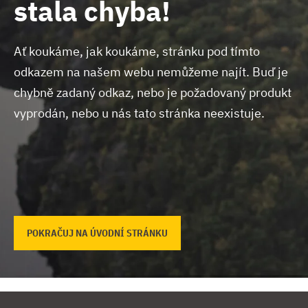
stala chyba!
Ať koukáme, jak koukáme, stránku pod tímto
odkazem na našem webu nemůžeme najít.
Buď je
chybně zadaný odkaz, nebo je požadovaný produkt
vyprodán, nebo u nás tato stránka neexistuje.
POKRAČUJ NA ÚVODNÍ STRÁNKU