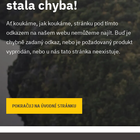
stala chyba!
Ať koukáme, jak koukáme, stránku pod tímto
odkazem na našem webu nemůžeme najít.
Buď je
chybně zadaný odkaz, nebo je požadovaný produkt
vyprodán, nebo u nás tato stránka neexistuje.
POKRAČUJ NA ÚVODNÍ STRÁNKU