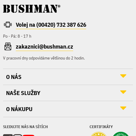
Volej na (00420) 732 387 626
Po - Pá: 8 - 17 h
zakaznici@bushman.cz
V pracovní dny odpovídáme většinou do 2 hodin.
O NÁS
NAŠE SLUŽBY
O NÁKUPU
SLEDUJTE NÁS NA SÍTÍCH
CERTIFIKÁTY