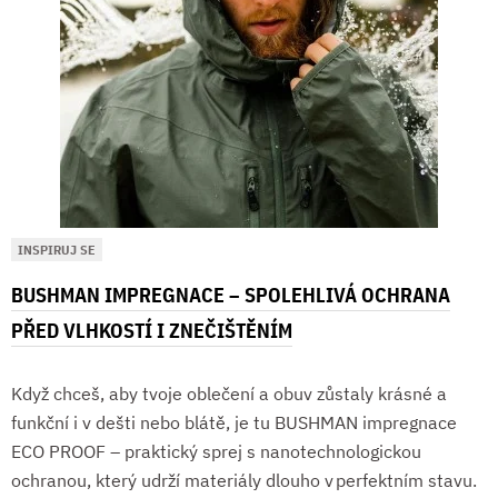
INSPIRUJ SE
BUSHMAN IMPREGNACE – SPOLEHLIVÁ OCHRANA
PŘED VLHKOSTÍ I ZNEČIŠTĚNÍM
Když chceš, aby tvoje oblečení a obuv zůstaly krásné a
funkční i v dešti nebo blátě, je tu BUSHMAN impregnace
ECO PROOF – praktický sprej s nanotechnologickou
ochranou, který udrží materiály dlouho v perfektním stavu.