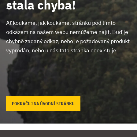
stala chyba!
Ať koukáme, jak koukáme, stránku pod tímto
odkazem na našem webu nemůžeme najít.
Buď je
chybně zadaný odkaz, nebo je požadovaný produkt
vyprodán, nebo u nás tato stránka neexistuje.
POKRAČUJ NA ÚVODNÍ STRÁNKU