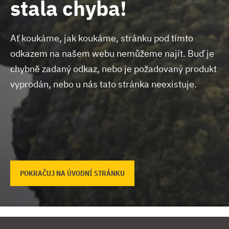
stala chyba!
Ať koukáme, jak koukáme, stránku pod tímto
odkazem na našem webu nemůžeme najít.
Buď je
chybně zadaný odkaz, nebo je požadovaný produkt
vyprodán, nebo u nás tato stránka neexistuje.
POKRAČUJ NA ÚVODNÍ STRÁNKU