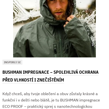
INSPIRUJ SE
BUSHMAN IMPREGNACE – SPOLEHLIVÁ OCHRANA
PŘED VLHKOSTÍ I ZNEČIŠTĚNÍM
Když chceš, aby tvoje oblečení a obuv zůstaly krásné a
funkční i v dešti nebo blátě, je tu BUSHMAN impregnace
ECO PROOF – praktický sprej s nanotechnologickou