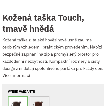
Kožená taška Touch,
tmavě hnědá
Kožená taška z italské hovězinové usně zaujme
osobitým vzhledem i praktickým provedením. Nabízí
bezpečné zapínání na zip a promyšlený prostor pro
každodenní nezbytnosti. Kompaktní rozměry a čistý
design z ní dělají spolehlivého parťáka pro každý den.
Více informací
VYBER VARIANTU