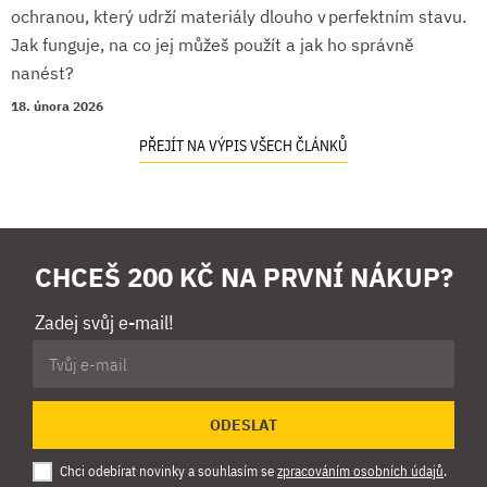
ochranou, který udrží materiály dlouho v perfektním stavu.
Jak funguje, na co jej můžeš použít a jak ho správně
nanést?
18. února 2026
PŘEJÍT NA VÝPIS VŠECH ČLÁNKŮ
CHCEŠ 200 KČ NA PRVNÍ NÁKUP?
Zadej svůj e-mail!
ODESLAT
Chci odebírat novinky a souhlasím se
zpracováním osobních údajů
.