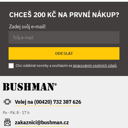
CHCEŠ 200 KČ NA PRVNÍ NÁKUP?
Zadej svůj e-mail!
ODESLAT
Chci odebírat novinky a souhlasím se
zpracováním osobních údajů
.
Volej na (00420) 732 387 626
Po - Pá: 8 - 17 h
zakaznici@bushman.cz