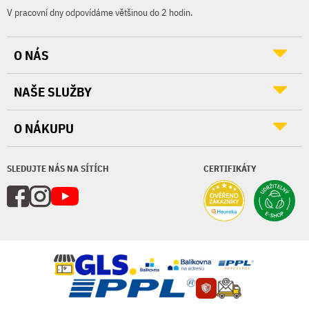
V pracovní dny odpovídáme většinou do 2 hodin.
O NÁS
NAŠE SLUŽBY
O NÁKUPU
SLEDUJTE NÁS NA SÍTÍCH
CERTIFIKÁTY