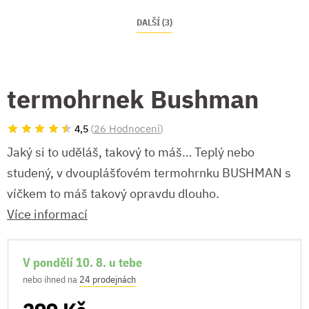
DALŠÍ (3)
termohrnek Bushman
(
26 Hodnocení
)
4,5
Jaký si to uděláš, takový to máš… Teplý nebo
studený, v dvouplášťovém termohrnku BUSHMAN s
víčkem to máš takový opravdu dlouho.
Více informací
V pondělí 10. 8. u tebe
nebo ihned na
24 prodejnách