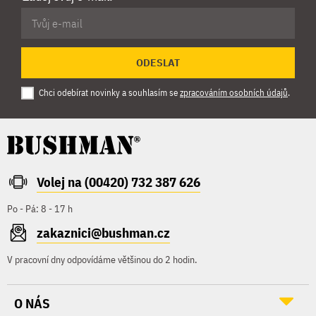
ODESLAT
Chci odebírat novinky a souhlasím se
zpracováním osobních údajů
.
Volej na (00420) 732 387 626
Po - Pá: 8 - 17 h
zakaznici@bushman.cz
V pracovní dny odpovídáme většinou do 2 hodin.
O NÁS