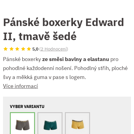
Pánské boxerky Edward
II, tmavě šedé
(
2 Hodnocení
)
5,0
Pánské boxerky
ze směsi bavlny a elastanu
pro
pohodlné každodenní nošení. Pohodlný střih, ploché
švy a měkká guma v pase s logem.
Více informací
VYBER VARIANTU