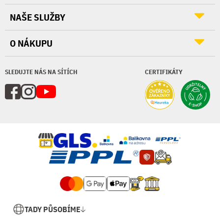
NAŠE SLUŽBY
O NÁKUPU
SLEDUJTE NÁS NA SÍTÍCH
CERTIFIKÁTY
TADY PŮSOBÍME