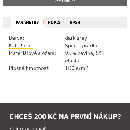
Zaregistruj se
PARAMETRY
POPIS
GPSR
Barva:
dark grey
Kategorie:
Spodní prádlo
Materiálové složení:
95% bavlna, 5%
elastan
Plošná hmotnost:
180 g/m2
CHCEŠ 200 KČ NA PRVNÍ NÁKUP?
Zadej svůj e-mail!