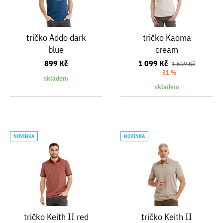
tričko Addo dark
tričko Kaoma
blue
cream
899 Kč
1 099 Kč
1 599 Kč
-31 %
skladem
skladem
NOVINKA
NOVINKA
tričko Keith II red
tričko Keith II