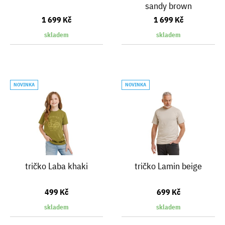
sandy brown
1 699 Kč
1 699 Kč
skladem
skladem
NOVINKA
NOVINKA
tričko Laba khaki
tričko Lamin beige
499 Kč
699 Kč
skladem
skladem