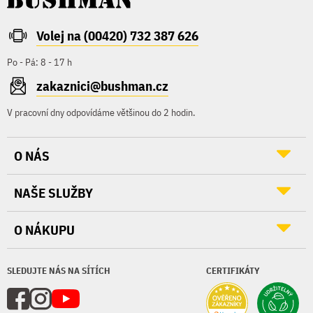
Volej na (00420) 732 387 626
Po - Pá: 8 - 17 h
zakaznici@bushman.cz
V pracovní dny odpovídáme většinou do 2 hodin.
O NÁS
NAŠE SLUŽBY
O NÁKUPU
SLEDUJTE NÁS NA SÍTÍCH
CERTIFIKÁTY