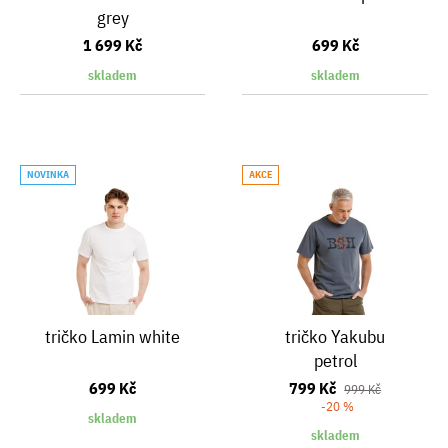
grey
1 699 Kč
699 Kč
skladem
skladem
NOVINKA
AKCE
tričko Lamin white
tričko Yakubu
petrol
699 Kč
799 Kč
999 Kč
-20 %
skladem
skladem