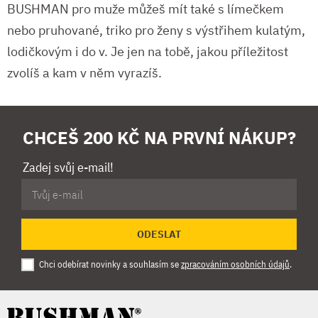
BUSHMAN pro muže můžeš mít také s límečkem
nebo pruhované, triko pro ženy s výstřihem kulatým,
lodičkovým i do v. Je jen na tobě, jakou příležitost
zvolíš a kam v něm vyrazíš.
CHCEŠ 200 KČ NA PRVNÍ NÁKUP?
Zadej svůj e-mail!
ODESLAT
Chci odebírat novinky a souhlasím se
zpracováním osobních údajů
.