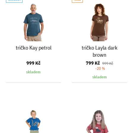
tričko Kay petrol
tričko Layla dark
brown
999 Kč
799 Kč
999 Kč
-20 %
skladem
skladem