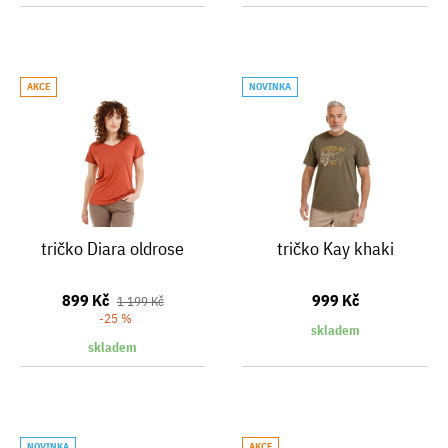
AKCE
NOVINKA
tričko Diara oldrose
tričko Kay khaki
899 Kč
999 Kč
1 199 Kč
-25 %
skladem
skladem
NOVINKA
AKCE