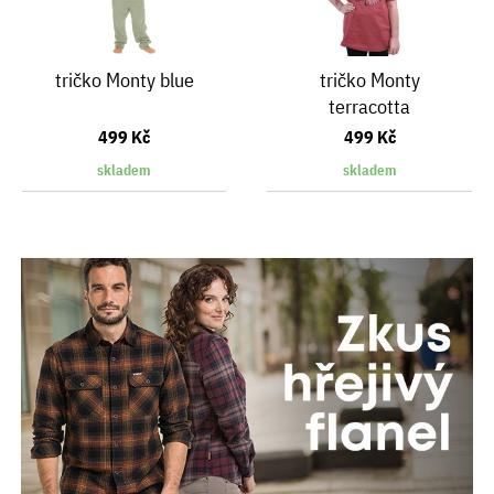
tričko Monty blue
tričko Monty
terracotta
499 Kč
499 Kč
skladem
skladem