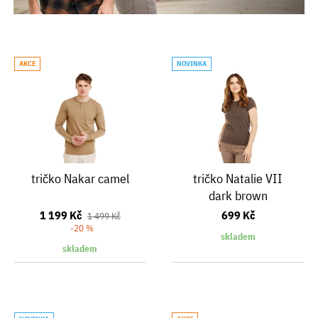
AKCE
NOVINKA
tričko Nakar camel
tričko Natalie VII
dark brown
1 199 Kč
699 Kč
1 499 Kč
-20 %
skladem
skladem