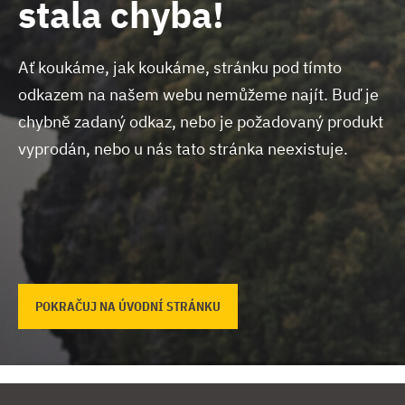
stala chyba!
Ať koukáme, jak koukáme, stránku pod tímto
odkazem na našem webu nemůžeme najít.
Buď je
chybně zadaný odkaz, nebo je požadovaný produkt
vyprodán, nebo u nás tato stránka neexistuje.
POKRAČUJ NA ÚVODNÍ STRÁNKU