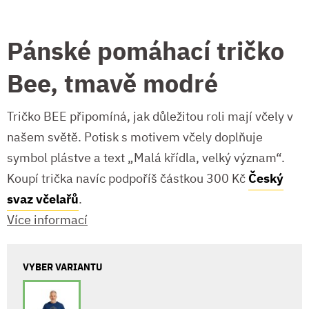
Pánské pomáhací tričko
Bee, tmavě modré
Tričko BEE připomíná, jak důležitou roli mají včely v
našem světě. Potisk s motivem včely doplňuje
symbol plástve a text „Malá křídla, velký význam“.
Koupí trička navíc podpoříš částkou 300 Kč
Český
svaz včelařů
.
Více informací
VYBER VARIANTU