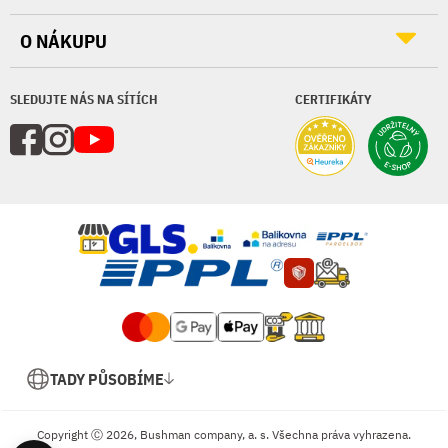
O NÁKUPU
SLEDUJTE NÁS NA SÍTÍCH
CERTIFIKÁTY
TADY PŮSOBÍME
Copyright Ⓒ 2026, Bushman company, a. s. Všechna práva vyhrazena.