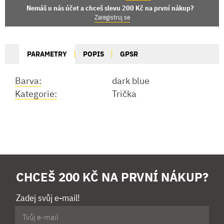
Nemáš u nás účet a chceš slevu 200 Kč na první nákup?
Zaregistruj se
PARAMETRY
POPIS
GPSR
Barva:
dark blue
Kategorie:
Trička
CHCEŠ 200 KČ NA PRVNÍ NÁKUP?
Zadej svůj e-mail!