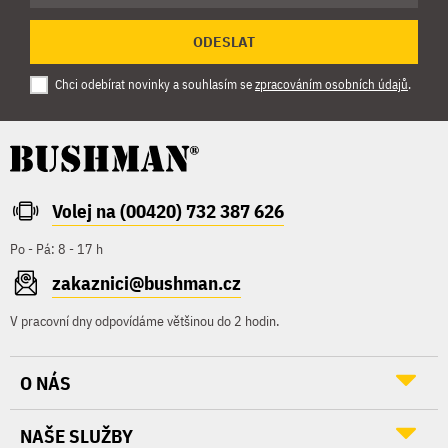
ODESLAT
Chci odebírat novinky a souhlasím se
zpracováním osobních údajů
.
Volej na (00420) 732 387 626
Po - Pá: 8 - 17 h
zakaznici@bushman.cz
V pracovní dny odpovídáme většinou do 2 hodin.
O NÁS
NAŠE SLUŽBY