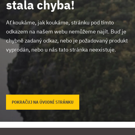
stala chyba!
Ať koukáme, jak koukáme, stránku pod tímto
odkazem na našem webu nemůžeme najít.
Buď je
chybně zadaný odkaz, nebo je požadovaný produkt
vyprodán, nebo u nás tato stránka neexistuje.
POKRAČUJ NA ÚVODNÍ STRÁNKU