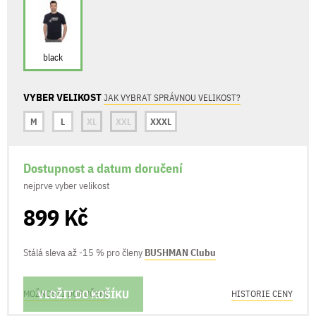
black
VYBER VELIKOST
JAK VYBRAT SPRÁVNOU VELIKOST?
M
L
XL
XXL
XXXL
Dostupnost a datum doručení
nejprve vyber velikost
899 Kč
Stálá sleva až -15 % pro členy
BUSHMAN Clubu
VLOŽIT DO KOŠÍKU
MOŽNOSTI DORUČENÍ
HISTORIE CENY