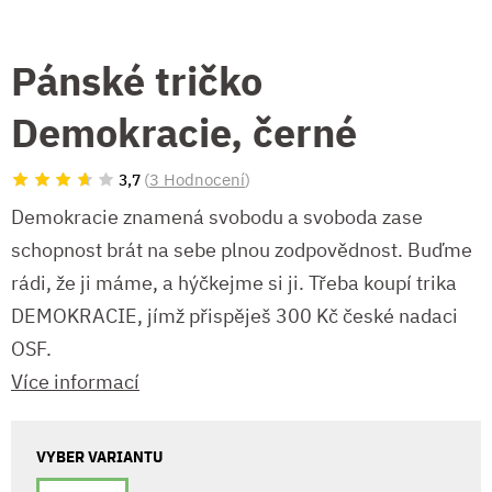
Pánské tričko
Demokracie, černé
(
3 Hodnocení
)
3,7
Demokracie znamená svobodu a svoboda zase
schopnost brát na sebe plnou zodpovědnost. Buďme
rádi, že ji máme, a hýčkejme si ji. Třeba koupí trika
DEMOKRACIE, jímž přispěješ 300 Kč české nadaci
OSF.
Více informací
VYBER VARIANTU