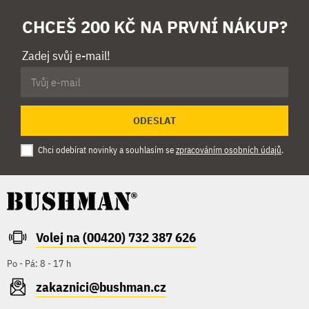
CHCEŠ 200 KČ NA PRVNÍ NÁKUP?
Zadej svůj e-mail!
ODESLAT
Chci odebírat novinky a souhlasím se
zpracováním osobních údajů
.
Volej na (00420) 732 387 626
Po - Pá: 8 - 17 h
zakaznici@bushman.cz