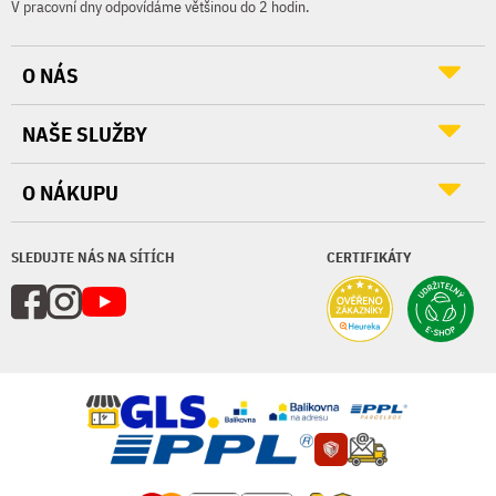
V pracovní dny odpovídáme většinou do 2 hodin.
O NÁS
NAŠE SLUŽBY
O NÁKUPU
SLEDUJTE NÁS NA SÍTÍCH
CERTIFIKÁTY