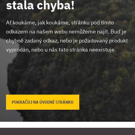
stala chyba!
Ať koukáme, jak koukáme, stránku pod tímto
odkazem na našem webu nemůžeme najít.
Buď je
chybně zadaný odkaz, nebo je požadovaný produkt
vyprodán, nebo u nás tato stránka neexistuje.
POKRAČUJ NA ÚVODNÍ STRÁNKU