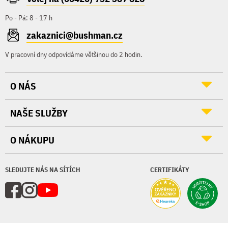
Po - Pá: 8 - 17 h
zakaznici@bushman.cz
V pracovní dny odpovídáme většinou do 2 hodin.
O NÁS
NAŠE SLUŽBY
O NÁKUPU
SLEDUJTE NÁS NA SÍTÍCH
CERTIFIKÁTY