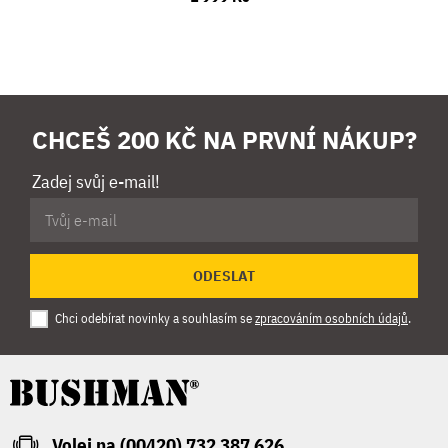
CHCEŠ 200 KČ NA PRVNÍ NÁKUP?
Zadej svůj e-mail!
ODESLAT
Chci odebírat novinky a souhlasím se
zpracováním osobních údajů
.
Volej na (00420) 732 387 626