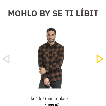
MOHLO BY SE TI LÍBIT
košile Gunnar black
1 999 Kč