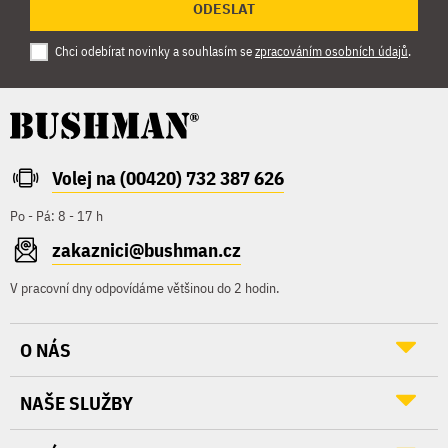
ODESLAT
Chci odebírat novinky a souhlasím se
zpracováním osobních údajů
.
Volej na (00420) 732 387 626
Po - Pá: 8 - 17 h
zakaznici@bushman.cz
V pracovní dny odpovídáme většinou do 2 hodin.
O NÁS
NAŠE SLUŽBY