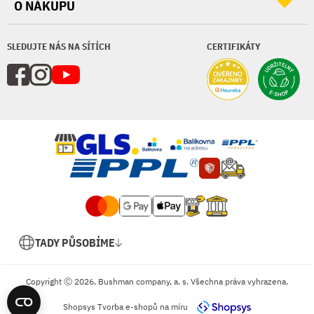
O NÁKUPU
SLEDUJTE NÁS NA SÍTÍCH
CERTIFIKÁTY
TADY PŮSOBÍME
Copyright Ⓒ 2026, Bushman company, a. s. Všechna práva vyhrazena.
Shopsys
Tvorba e-shopů na míru