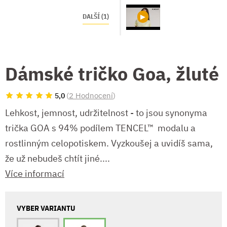
DALŠÍ (1)
Dámské tričko Goa, žluté
(
2 Hodnocení
)
5,0
Lehkost, jemnost, udržitelnost - to jsou synonyma
trička GOA s 94% podílem TENCEL™ modalu a
rostlinným celopotiskem. Vyzkoušej a uvidíš sama,
že už nebudeš chtít jiné....
Více informací
VYBER VARIANTU