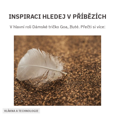
INSPIRACI HLEDEJ V PŘÍBĚZÍCH
V hlavní roli Dámské tričko Goa, žluté. Přečti si více:
VLÁKNA A TECHNOLOGIE