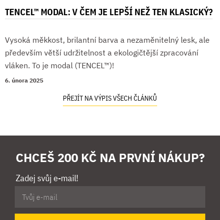
TENCEL™ MODAL: V ČEM JE LEPŠÍ NEŽ TEN KLASICKÝ?
Vysoká měkkost, brilantní barva a nezaměnitelný lesk, ale
především větší udržitelnost a ekologičtější zpracování
vláken. To je modal (TENCEL™)!
6. února 2025
PŘEJÍT NA VÝPIS VŠECH ČLÁNKŮ
CHCEŠ 200 KČ NA PRVNÍ NÁKUP?
Zadej svůj e-mail!