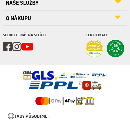
NAŠE SLUŽBY
O NÁKUPU
SLEDUJTE NÁS NA SÍTÍCH
CERTIFIKÁTY
TADY PŮSOBÍME