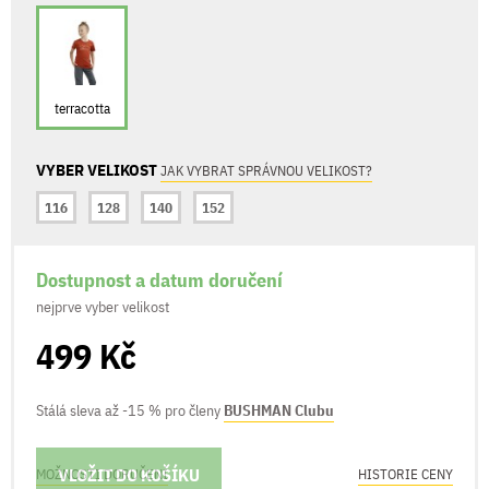
terracotta
VYBER VELIKOST
JAK VYBRAT SPRÁVNOU VELIKOST?
116
128
140
152
Dostupnost a datum doručení
nejprve vyber velikost
499 Kč
Stálá sleva až -15 % pro členy
BUSHMAN Clubu
VLOŽIT DO KOŠÍKU
MOŽNOSTI DORUČENÍ
HISTORIE CENY