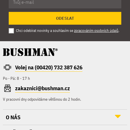
ODESLAT
Chci odebírat novinky a souhlasím se
zpracováním osobních údajů
.
Volej na (00420) 732 387 626
Po - Pá: 8 - 17 h
zakaznici@bushman.cz
V pracovní dny odpovídáme většinou do 2 hodin.
O NÁS