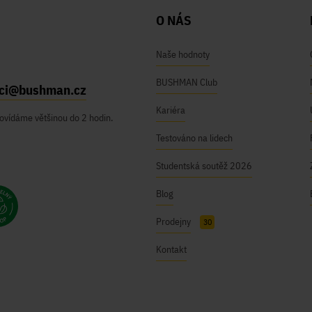
O NÁS
Naše hodnoty
BUSHMAN Club
ici@bushman.cz
Kariéra
ovídáme většinou do 2 hodin.
Testováno na lidech
Studentská soutěž 2026
Blog
Prodejny
30
Kontakt