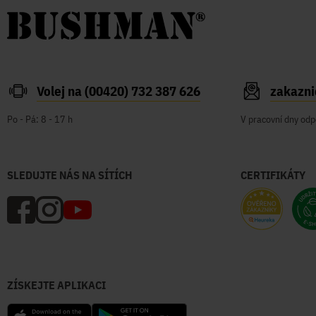
Volej na (00420) 732 387 626
zakazn
Po - Pá: 8 - 17 h
V pracovní dny odp
SLEDUJTE NÁS NA SÍTÍCH
CERTIFIKÁTY
ZÍSKEJTE APLIKACI