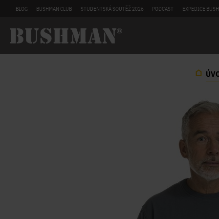
BLOG
BUSHMAN CLUB
STUDENTSKÁ SOUTĚŽ 2026
PODCAST
EXPEDICE BUSH
ÚV