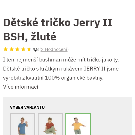
Dětské tričko Jerry II
BSH, žluté
(
2 Hodnocení
)
4,8
I ten nejmenší bushman může mít tričko jako ty.
Dětské tričko s krátkým rukávem JERRY II jsme
vyrobili z kvalitní 100% organické bavlny.
Více informací
VYBER VARIANTU