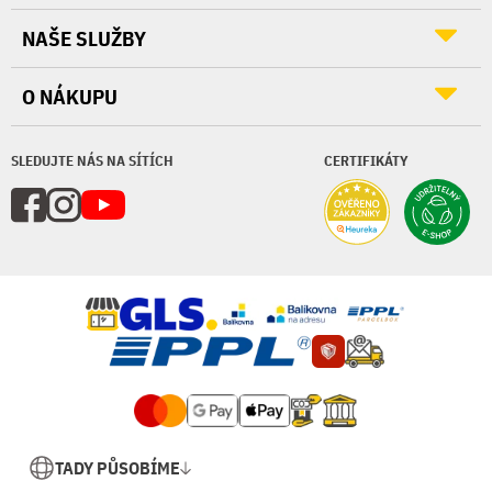
NAŠE SLUŽBY
O NÁKUPU
SLEDUJTE NÁS NA SÍTÍCH
CERTIFIKÁTY
TADY PŮSOBÍME