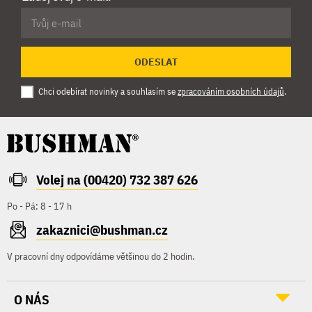
ODESLAT
Chci odebírat novinky a souhlasím se
zpracováním osobních údajů
.
Volej na (00420) 732 387 626
Po - Pá: 8 - 17 h
zakaznici@bushman.cz
V pracovní dny odpovídáme většinou do 2 hodin.
O NÁS