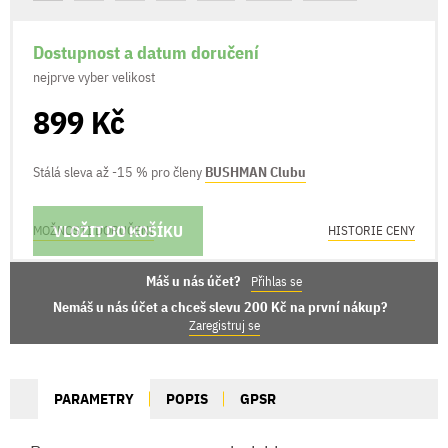
Dostupnost a datum doručení
nejprve vyber velikost
899 Kč
Stálá sleva až -15 % pro členy
BUSHMAN Clubu
VLOŽIT DO KOŠÍKU
MOŽNOSTI DORUČENÍ
HISTORIE CENY
Máš u nás účet?
Přihlas se
Nemáš u nás účet a chceš slevu 200 Kč na první nákup?
Zaregistruj se
PARAMETRY
POPIS
GPSR