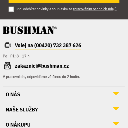
Chci odebírat novinky a souhlasím se
zpracováním osobních údajů
.
Volej na (00420) 732 387 626
Po - Pá: 8 - 17 h
zakaznici@bushman.cz
V pracovní dny odpovídáme většinou do 2 hodin.
O NÁS
NAŠE SLUŽBY
O NÁKUPU