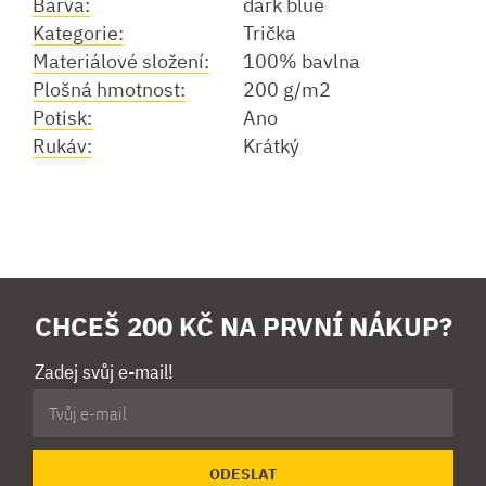
Barva:
dark blue
Kategorie:
Trička
Materiálové složení:
100% bavlna
Plošná hmotnost:
200 g/m2
Potisk:
Ano
Rukáv:
Krátký
CHCEŠ 200 KČ NA PRVNÍ NÁKUP?
Zadej svůj e-mail!
ODESLAT