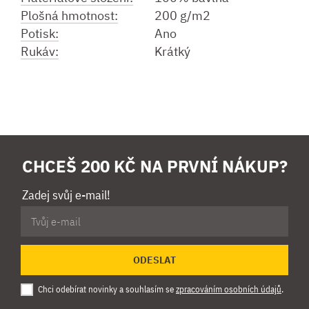
Plošná hmotnost:
200 g/m2
Potisk:
Ano
Rukáv:
Krátký
CHCEŠ 200 KČ NA PRVNÍ NÁKUP?
Zadej svůj e-mail!
ODESLAT
Chci odebírat novinky a souhlasím se
zpracováním osobních údajů
.