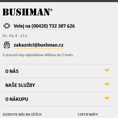
Volej na (00420) 732 387 626
Po - Pá: 8 - 17 h
zakaznici@bushman.cz
V pracovní dny odpovídáme většinou do 2 hodin.
O NÁS
NAŠE SLUŽBY
O NÁKUPU
SLEDUJTE NÁS NA SÍTÍCH
CERTIFIKÁTY