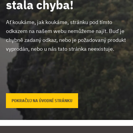
stala chyba!
Ať koukáme, jak koukáme, stránku pod tímto
odkazem na našem webu nemůžeme najít.
Buď je
chybně zadaný odkaz, nebo je požadovaný produkt
vyprodán, nebo u nás tato stránka neexistuje.
POKRAČUJ NA ÚVODNÍ STRÁNKU