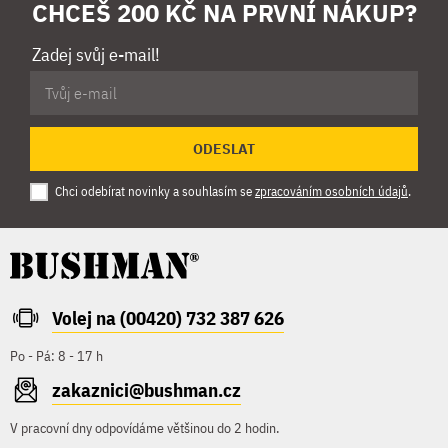
CHCEŠ 200 KČ NA PRVNÍ NÁKUP?
Zadej svůj e-mail!
ODESLAT
Chci odebírat novinky a souhlasím se
zpracováním osobních údajů
.
Volej na (00420) 732 387 626
Po - Pá: 8 - 17 h
zakaznici@bushman.cz
V pracovní dny odpovídáme většinou do 2 hodin.