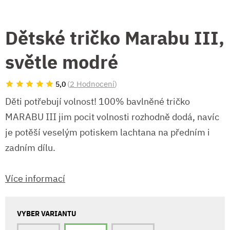
Dětské tričko Marabu III,
světle modré
(
2 Hodnocení
)
5,0
Děti potřebují volnost! 100% bavlněné tričko
MARABU III jim pocit volnosti rozhodně dodá, navíc
je potěší veselým potiskem lachtana na předním i
zadním dílu.
Více informací
VYBER VARIANTU