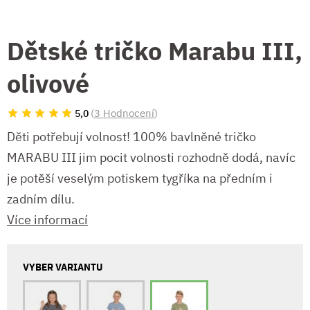
Dětské tričko Marabu III,
olivové
(
3 Hodnocení
)
5,0
Děti potřebují volnost! 100% bavlněné tričko
MARABU III jim pocit volnosti rozhodně dodá, navíc
je potěší veselým potiskem tygříka na předním i
zadním dílu.
Více informací
VYBER VARIANTU