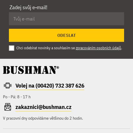
Zadej svůj e-mail!
ODESLAT
Chci odebírat novinky a souhlasím se
zpracováním osobních údajů
.
Volej na (00420) 732 387 626
Po - Pá: 8 - 17 h
zakaznici@bushman.cz
V pracovní dny odpovídáme většinou do 2 hodin.