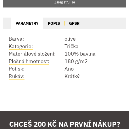
Zaregistruj se
PARAMETRY
POPIS
GPSR
Barva:
olive
Kategorie:
Trička
Materiálové složení:
100% bavlna
Plošná hmotnost:
180 g/m2
Potisk:
Ano
Rukáv:
Krátký
CHCEŠ 200 KČ NA PRVNÍ NÁKUP?