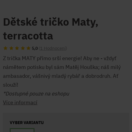
Dětské tričko Maty,
terracotta
(
1 Hodnocení
)
5,0
Z trička MATY přímo srší energie! Aby ne - vždyť
námětem potisku byl sám Matěj Houška; náš milý
ambasador, vášnivý mladý rybář a dobrodruh. Ať
slouží!
*Dostupné pouze na eshopu
Více informací
VYBER VARIANTU