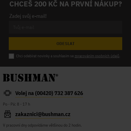
CHCEŠ 200 KČ NA PRVNÍ NÁKUP?
Zadej svůj e-mail!
ODESLAT
Chci odebírat novinky a souhlasím se
zpracováním osobních údajů
.
Volej na (00420) 732 387 626
Po - Pá: 8 - 17 h
zakaznici@bushman.cz
V pracovní dny odpovídáme většinou do 2 hodin.