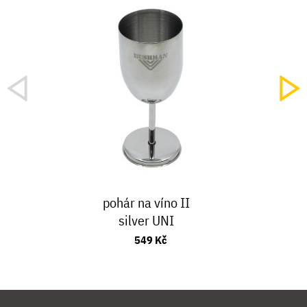
pohár na víno II
silver UNI
549 Kč