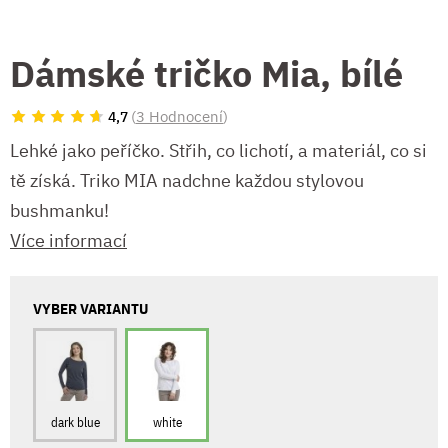
Dámské tričko Mia, bílé
(
3 Hodnocení
)
4,7
Lehké jako peříčko. Střih, co lichotí, a materiál, co si
tě získá. Triko MIA nadchne každou stylovou
bushmanku!
Více informací
VYBER VARIANTU
dark blue
white