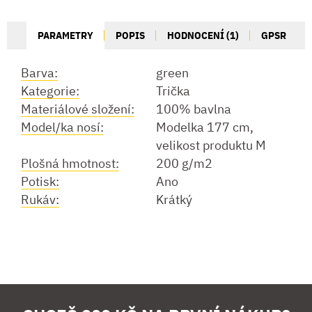
PARAMETRY
POPIS
HODNOCENÍ (1)
GPSR
Barva:
green
Kategorie:
Trička
Materiálové složení:
100% bavlna
Model/ka nosí:
Modelka 177 cm,
velikost produktu M
Plošná hmotnost:
200 g/m2
Potisk:
Ano
Rukáv:
Krátký