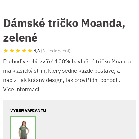
Dámské tričko Moanda,
zelené
(
3 Hodnocení
)
4,8
Probuď v sobě zvíře! 100% bavlněné tričko Moanda
má klasický střih, který sedne každé postavě, a
nabízí jak krásný design, tak provtřídní pohodlí.
Více informací
VYBER VARIANTU