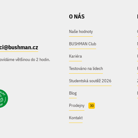
O NÁS
Naše hodnoty
BUSHMAN Club
ici@bushman.cz
Kariéra
ovídáme většinou do 2 hodin.
Testováno na lidech
Studentská soutěž 2026
Blog
Prodejny
30
Kontakt