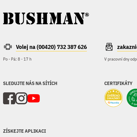
Volej na (00420) 732 387 626
zakazn
Po - Pá: 8 - 17 h
V pracovní dny odp
SLEDUJTE NÁS NA SÍTÍCH
CERTIFIKÁTY
ZÍSKEJTE APLIKACI