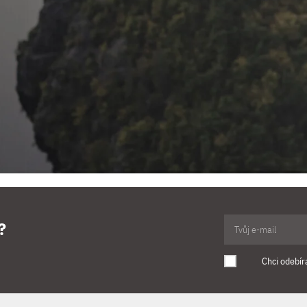
?
Chci odebír