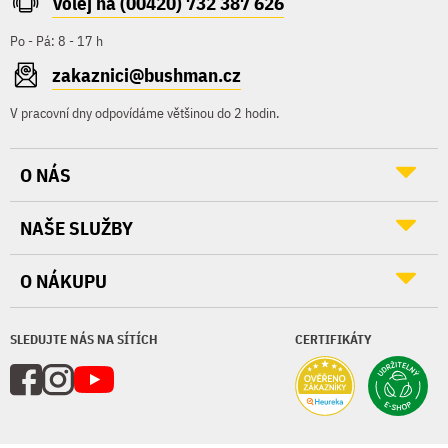
Volej na (00420) 732 387 626
Po - Pá: 8 - 17 h
zakaznici@bushman.cz
V pracovní dny odpovídáme většinou do 2 hodin.
O NÁS
NAŠE SLUŽBY
O NÁKUPU
SLEDUJTE NÁS NA SÍTÍCH
CERTIFIKÁTY