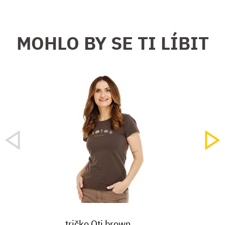
MOHLO BY SE TI LÍBIT
tričko Oti brown