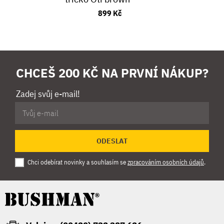
899 Kč
CHCEŠ 200 KČ NA PRVNÍ NÁKUP?
Zadej svůj e-mail!
ODESLAT
Chci odebírat novinky a souhlasím se
zpracováním osobních údajů
.