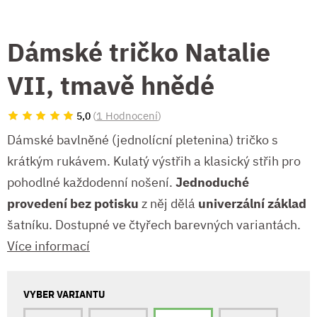
Dámské tričko Natalie
VII, tmavě hnědé
(
1 Hodnocení
)
5,0
Dámské bavlněné (jednolícní pletenina) tričko s
krátkým rukávem. Kulatý výstřih a klasický střih pro
pohodlné každodenní nošení.
Jednoduché
provedení bez potisku
z něj dělá
univerzální základ
šatníku. Dostupné ve čtyřech barevných variantách.
Více informací
VYBER VARIANTU