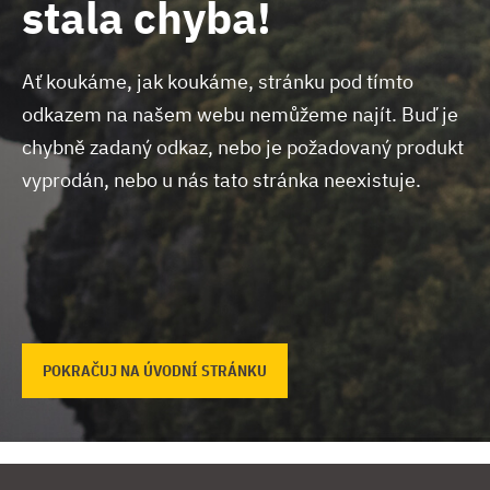
stala chyba!
Ať koukáme, jak koukáme, stránku pod tímto
odkazem na našem webu nemůžeme najít.
Buď je
chybně zadaný odkaz, nebo je požadovaný produkt
vyprodán, nebo u nás tato stránka neexistuje.
POKRAČUJ NA ÚVODNÍ STRÁNKU