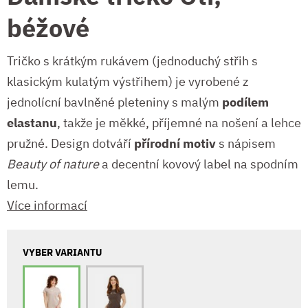
béžové
Tričko s krátkým rukávem (jednoduchý střih s
klasickým kulatým výstřihem) je vyrobené z
jednolícní bavlněné pleteniny s malým
podílem
elastanu
, takže je měkké, příjemné na nošení a lehce
pružné. Design dotváří
přírodní motiv
s nápisem
Beauty of nature
a decentní kovový label na spodním
lemu.
Více informací
VYBER VARIANTU