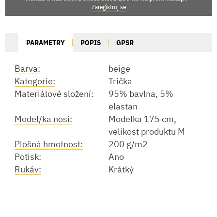
Zaregistruj se
PARAMETRY
POPIS
GPSR
Barva:
beige
Kategorie:
Trička
Materiálové složení:
95% bavlna, 5%
elastan
Model/ka nosí:
Modelka 175 cm,
velikost produktu M
Plošná hmotnost:
200 g/m2
Potisk:
Ano
Rukáv:
Krátký