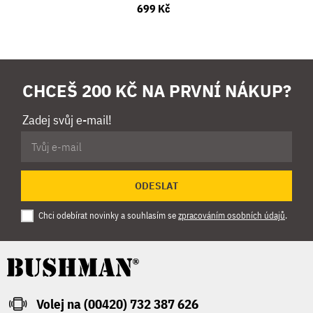
699 Kč
CHCEŠ 200 KČ NA PRVNÍ NÁKUP?
Zadej svůj e-mail!
ODESLAT
Chci odebírat novinky a souhlasím se
zpracováním osobních údajů
.
Volej na (00420) 732 387 626