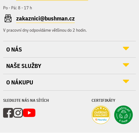
Po - Pá: 8 - 17 h
zakaznici@bushman.cz
V pracovní dny odpovídáme většinou do 2 hodin.
O NÁS
NAŠE SLUŽBY
O NÁKUPU
SLEDUJTE NÁS NA SÍTÍCH
CERTIFIKÁTY