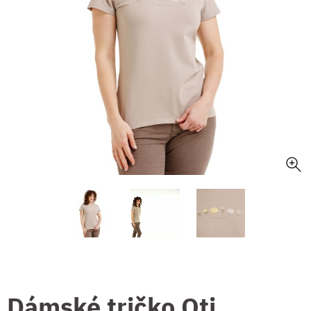
Dámské tričko Oti,