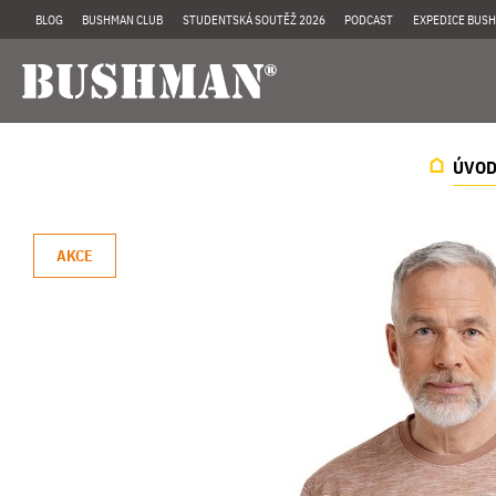
BLOG
BUSHMAN CLUB
STUDENTSKÁ SOUTĚŽ 2026
PODCAST
EXPEDICE BUSH
ÚVO
AKCE