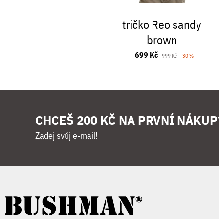
tričko Reo sandy
brown
699 Kč
999 Kč
-30 %
CHCEŠ 200 KČ NA PRVNÍ NÁKUP
Zadej svůj e-mail!