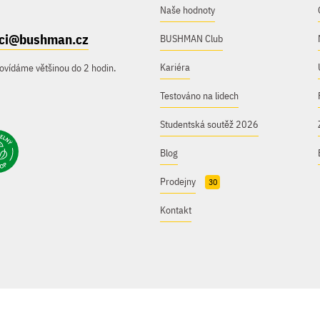
Naše hodnoty
ici@bushman.cz
BUSHMAN Club
Kariéra
ovídáme většinou do 2 hodin.
Testováno na lidech
Studentská soutěž 2026
Blog
Prodejny
30
Kontakt