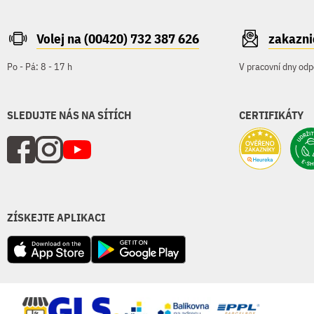
Volej na (00420) 732 387 626
zakazn
Po - Pá: 8 - 17 h
V pracovní dny odp
SLEDUJTE NÁS NA SÍTÍCH
CERTIFIKÁTY
ZÍSKEJTE APLIKACI