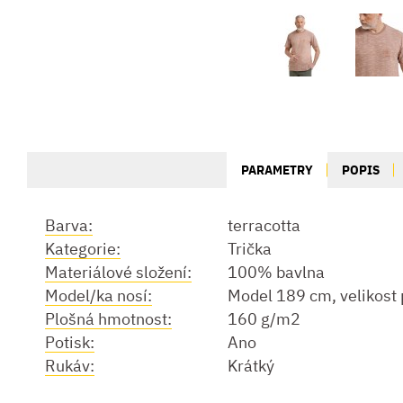
PARAMETRY
POPIS
Barva:
terracotta
Kategorie:
Trička
Materiálové složení:
100% bavlna
Model/ka nosí:
Model 189 cm, velikost 
Plošná hmotnost:
160 g/m2
Potisk:
Ano
Rukáv:
Krátký