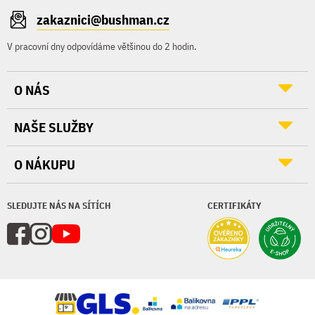
zakaznici@bushman.cz
V pracovní dny odpovídáme většinou do 2 hodin.
O NÁS
NAŠE SLUŽBY
O NÁKUPU
SLEDUJTE NÁS NA SÍTÍCH
CERTIFIKÁTY