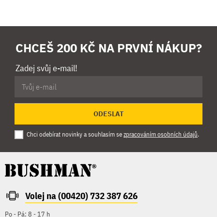
CHCEŠ 200 KČ NA PRVNÍ NÁKUP?
Zadej svůj e-mail!
ODESLAT
Chci odebírat novinky a souhlasím se
zpracováním osobních údajů
.
Volej na (00420) 732 387 626
Po - Pá: 8 - 17 h