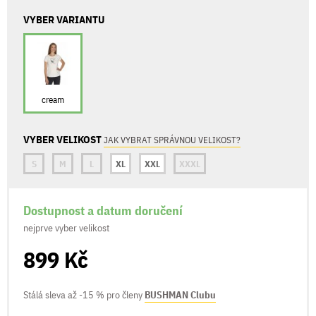
VYBER VARIANTU
cream
VYBER VELIKOST
JAK VYBRAT SPRÁVNOU VELIKOST?
S
M
L
XL
XXL
XXXL
Dostupnost a datum doručení
nejprve vyber velikost
899 Kč
Stálá sleva až -15 % pro členy
BUSHMAN Clubu