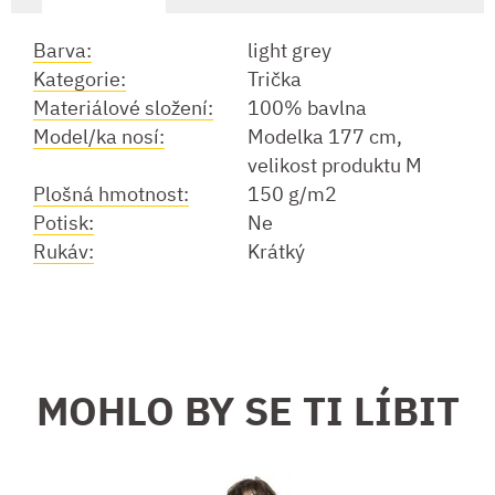
Barva:
light grey
Kategorie:
Trička
Materiálové složení:
100% bavlna
Model/ka nosí:
Modelka 177 cm,
velikost produktu M
Plošná hmotnost:
150 g/m2
Potisk:
Ne
Rukáv:
Krátký
MOHLO BY SE TI LÍBIT