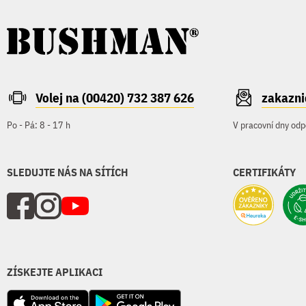
Volej na (00420) 732 387 626
zakazn
Po - Pá: 8 - 17 h
V pracovní dny odp
SLEDUJTE NÁS NA SÍTÍCH
CERTIFIKÁTY
ZÍSKEJTE APLIKACI