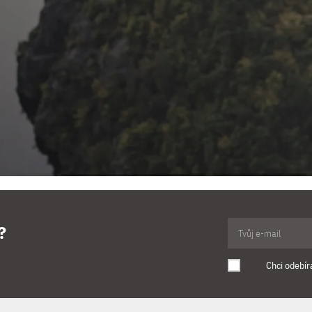
?
Chci odebír