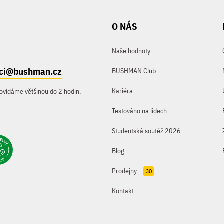
O NÁS
Naše hodnoty
ici@bushman.cz
BUSHMAN Club
Kariéra
ovídáme většinou do 2 hodin.
Testováno na lidech
Studentská soutěž 2026
Blog
Prodejny
30
Kontakt